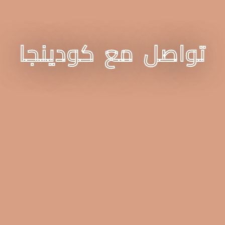
تواصل مع كودينجا