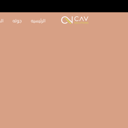
الرئيسيه
جوله
ال